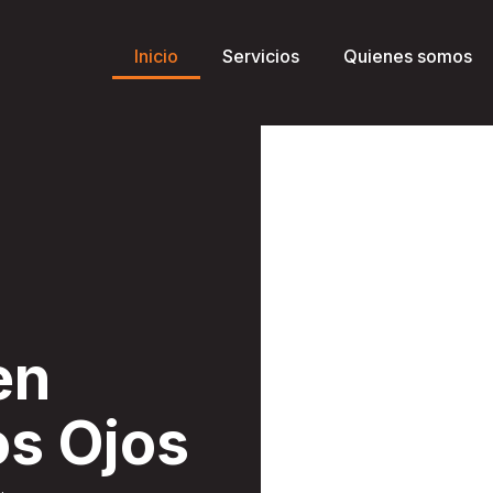
Inicio
Servicios
Quienes somos
en
os Ojos