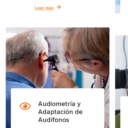
Leer más
Audiometría y
Adaptación de
Audífonos