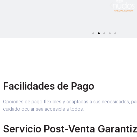
Facilidades de Pago
Opciones de pago flexibles y adaptadas a sus necesidades, par
cuidado ocular sea accesible a todos.
Servicio Post-Venta Garanti