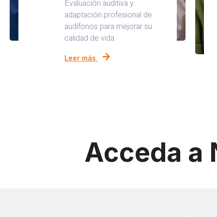
Evaluación auditiva y
adaptación profesional de
audífonos para mejorar su
calidad de vida.
Leer más
Acceda a 