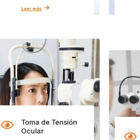
Leer más
Toma de Tensión
Ocular