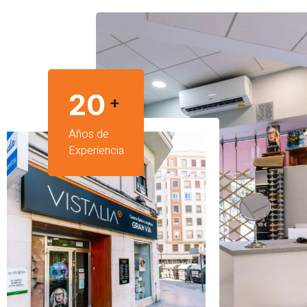
20
+
Años de
Experiencia