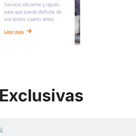
Servicio eficiente y rápido
para que pueda disfrutar de
sus lentes cuanto antes.
Leer más
Exclusivas